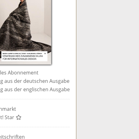
ales Abonnement
g aus der deutschen Ausgabe
g aus der englischen Ausgabe
enmarkt
t! Star
itschriften