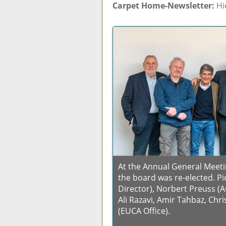
Carpet Home-Newsletter:
Hi
At the Annual General Meeti
the board was re-elected. P
Director), Norbert Preuss (Au
Ali Razavi, Amir Tahbaz, Ch
(EUCA Office).