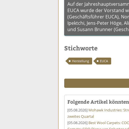
Auf der Jahreshauptversam
EUCA wurde der Vorstand wie
(Geschäftsführer EUCA), Norb
Ipektchi, Jens-Peter Höge, Al
und Susann Brunner (Geschä
Stichworte
Herstellung
EUCA
Folgende Artikel könnten 
[05.08.2026]
Mohawk Industries: St
zweites Quartal
[05.08.2026]
Best Wool Carpets: COO