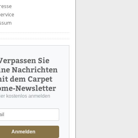
resse
ervice
ssum
Verpassen Sie
ine Nachrichten
it dem Carpet
me-Newsletter
ier kostenlos anmelden
Anmelden