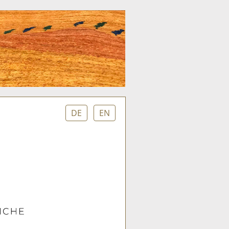
DE
EN