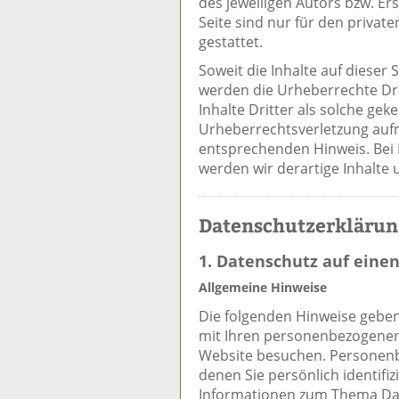
des jeweiligen Autors bzw. Er
Seite sind nur für den privat
gestattet.
Soweit die Inhalte auf dieser 
werden die Urheberrechte Dr
Inhalte Dritter als solche gek
Urheberrechtsverletzung auf
entsprechenden Hinweis. Bei
werden wir derartige Inhalte
Datenschutzerkläru
1. Datenschutz auf einen
Allgemeine Hinweise
Die folgenden Hinweise geben
mit Ihren personenbezogenen
Website besuchen. Personenb
denen Sie persönlich identifi
Informationen zum Thema Da