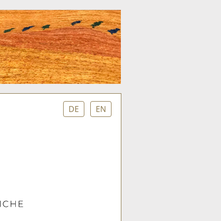
DE
EN