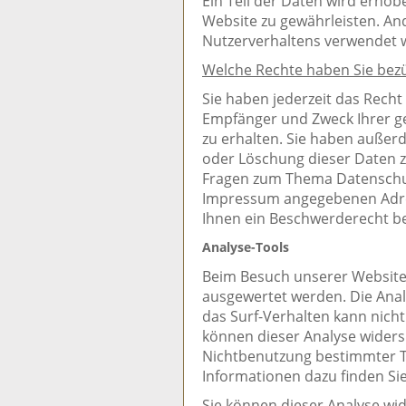
Ein Teil der Daten wird erhobe
Website zu gewährleisten. An
Nutzerverhaltens verwendet 
Welche Rechte haben Sie bezü
Sie haben jederzeit das Recht
Empfänger und Zweck Ihrer 
zu erhalten. Sie haben außerd
oder Löschung dieser Daten z
Fragen zum Thema Datenschutz
Impressum angegebenen Adre
Ihnen ein Beschwerderecht be
Analyse-Tools
Beim Besuch unserer Website k
ausgewertet werden. Die Anal
das Surf-Verhalten kann nicht
können dieser Analyse widers
Nichtbenutzung bestimmter To
Informationen dazu finden Si
Sie können dieser Analyse wi