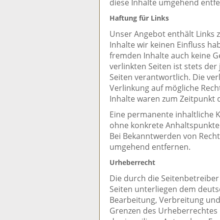
diese Inhalte umgehend entfe
Haftung für Links
Unser Angebot enthält Links z
Inhalte wir keinen Einfluss h
fremden Inhalte auch keine G
verlinkten Seiten ist stets de
Seiten verantwortlich. Die ve
Verlinkung auf mögliche Rech
Inhalte waren zum Zeitpunkt 
Eine permanente inhaltliche Ko
ohne konkrete Anhaltspunkte 
Bei Bekanntwerden von Rechts
umgehend entfernen.
Urheberrecht
Die durch die Seitenbetreiber
Seiten unterliegen dem deutsc
Bearbeitung, Verbreitung und
Grenzen des Urheberrechtes 