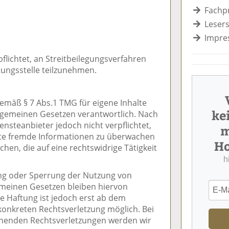
Fachp
Lesers
Impre
pflichtet, an Streitbeilegungsverfahren
tungsstelle teilzunehmen.
gemäß § 7 Abs.1 TMG für eigene Inhalte
ke
llgemeinen Gesetzen verantwortlich. Nach
iensteanbieter jedoch nicht verpflichtet,
m
rte fremde Informationen zu überwachen
Ho
en, die auf eine rechtswidrige Tätigkeit
h
ung oder Sperrung der Nutzung von
emeinen Gesetzen bleiben hiervon
e Haftung ist jedoch erst ab dem
konkreten Rechtsverletzung möglich. Bei
henden Rechtsverletzungen werden wir