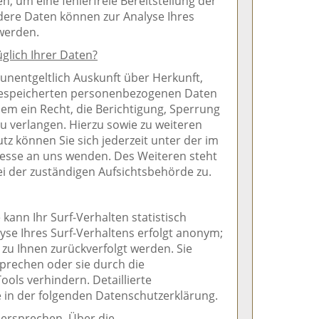
n, um eine fehlerfreie Bereitstellung der
dere Daten können zur Analyse Ihres
werden.
glich Ihrer Daten?
 unentgeltlich Auskunft über Herkunft,
gespeicherten personenbezogenen Daten
em ein Recht, die Berichtigung, Sperrung
u verlangen. Hierzu sowie zu weiteren
 können Sie sich jederzeit unter der im
sse an uns wenden. Des Weiteren steht
i der zuständigen Aufsichtsbehörde zu.
ann Ihr Surf-Verhalten statistisch
yse Ihres Surf-Verhaltens erfolgt anonym;
 zu Ihnen zurückverfolgt werden. Sie
prechen oder sie durch die
ols verhindern. Detaillierte
e in der folgenden Datenschutzerklärung.
dersprechen. Über die