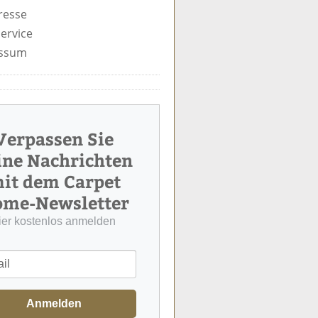
resse
ervice
ssum
Verpassen Sie
ine Nachrichten
it dem Carpet
me-Newsletter
ier kostenlos anmelden
Anmelden