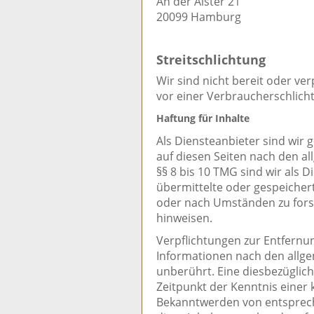
An der Alster 21
20099 Hamburg
Streitschlichtung
Wir sind nicht bereit oder ver
vor einer Verbraucherschlich
Haftung für Inhalte
Als Diensteanbieter sind wir 
auf diesen Seiten nach den a
§§ 8 bis 10 TMG sind wir als D
übermittelte oder gespeiche
oder nach Umständen zu forsch
hinweisen.
Verpflichtungen zur Entfern
Informationen nach den allg
unberührt. Eine diesbezüglich
Zeitpunkt der Kenntnis einer 
Bekanntwerden von entsprec