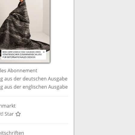
ales Abonnement
g aus der deutschen Ausgabe
g aus der englischen Ausgabe
enmarkt
t! Star
itschriften