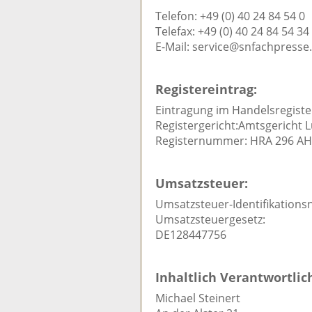
Telefon: +49 (0) 40 24 84 54 0
Telefax: +49 (0) 40 24 84 54 34
E-Mail: service@snfachpresse
Registereintrag:
Eintragung im Handelsregiste
Registergericht:Amtsgericht 
Registernummer: HRA 296 AH
Umsatzsteuer:
Umsatzsteuer-Identifikation
Umsatzsteuergesetz:
DE128447756
Inhaltlich Verantwortlic
Michael Steinert