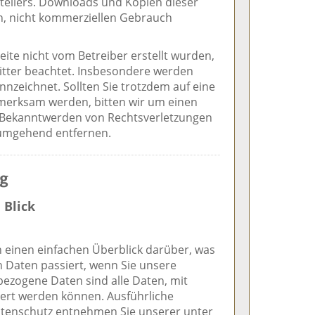
stellers. Downloads und Kopien dieser
en, nicht kommerziellen Gebrauch
Seite nicht vom Betreiber erstellt wurden,
itter beachtet. Insbesondere werden
ennzeichnet. Sollten Sie trotzdem auf eine
merksam werden, bitten wir um einen
 Bekanntwerden von Rechtsverletzungen
 umgehend entfernen.
ng
 Blick
 einen einfachen Überblick darüber, was
 Daten passiert, wenn Sie unsere
ezogene Daten sind alle Daten, mit
ziert werden können. Ausführliche
tenschutz entnehmen Sie unserer unter