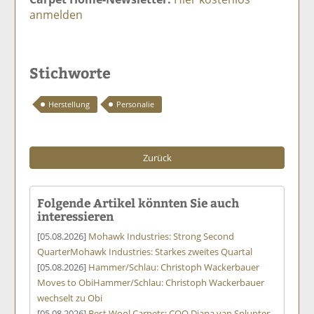
anmelden
Stichworte
Herstellung
Personalie
Zurück
Folgende Artikel könnten Sie auch
interessieren
[05.08.2026]
Mohawk Industries: Strong Second
Quarter
Mohawk Industries: Starkes zweites Quartal
[05.08.2026]
Hammer/Schlau: Christoph Wackerbauer
Moves to Obi
Hammer/Schlau: Christoph Wackerbauer
wechselt zu Obi
[05.08.2026]
Best Wool Carpets: COO Diana van Splunter