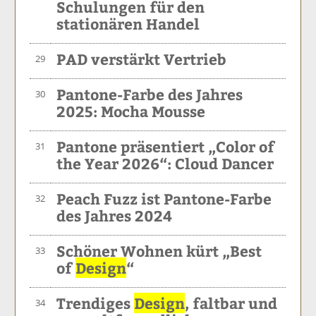
Schulungen für den
stationären Handel
PAD verstärkt Vertrieb
29
Pantone-Farbe des Jahres
30
2025: Mocha Mousse
Pantone präsentiert „Color of
31
the Year 2026“: Cloud Dancer
Peach Fuzz ist Pantone-Farbe
32
des Jahres 2024
Schöner Wohnen kürt „Best
33
of
Design
“
Trendiges
Design
, faltbar und
34