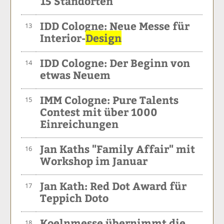
15 Standorten
IDD Cologne: Neue Messe für
13
Interior-
Design
IDD Cologne: Der Beginn von
14
etwas Neuem
IMM Cologne: Pure Talents
15
Contest mit über 1000
Einreichungen
Jan Kaths "Family Affair" mit
16
Workshop im Januar
Jan Kath: Red Dot Award für
17
Teppich Doto
Koelnmesse übernimmt die
18