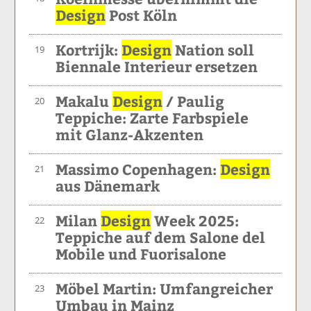
Design
Post Köln
Kortrijk:
Design
Nation soll
19
Biennale Interieur ersetzen
Makalu
Design
/ Paulig
20
Teppiche: Zarte Farbspiele
mit Glanz-Akzenten
Massimo Copenhagen:
Design
21
aus Dänemark
Milan
Design
Week 2025:
22
Teppiche auf dem Salone del
Mobile und Fuorisalone
Möbel Martin: Umfangreicher
23
Umbau in Mainz