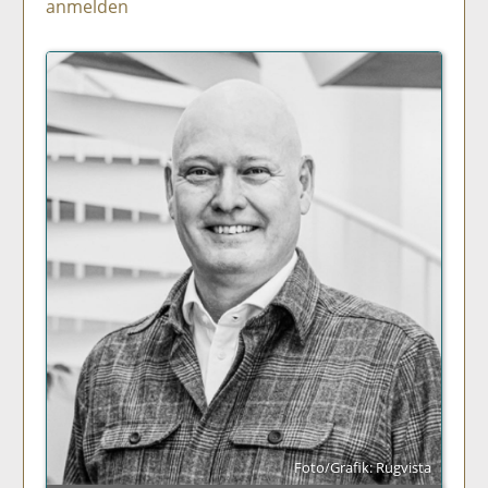
anmelden
Foto/Grafik: Rugvista