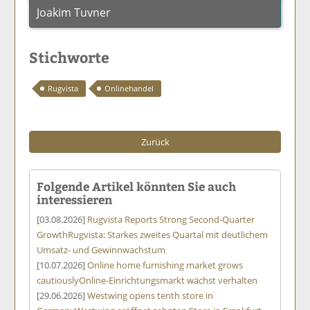
Joakim Tuvner
Stichworte
Rugvista
Onlinehandel
Zurück
Folgende Artikel könnten Sie auch
interessieren
[03.08.2026]
Rugvista Reports Strong Second-Quarter
Growth
Rugvista: Starkes zweites Quartal mit deutlichem
Umsatz- und Gewinnwachstum
[10.07.2026]
Online home furnishing market grows
cautiously
Online-Einrichtungsmarkt wächst verhalten
[29.06.2026]
Westwing opens tenth store in