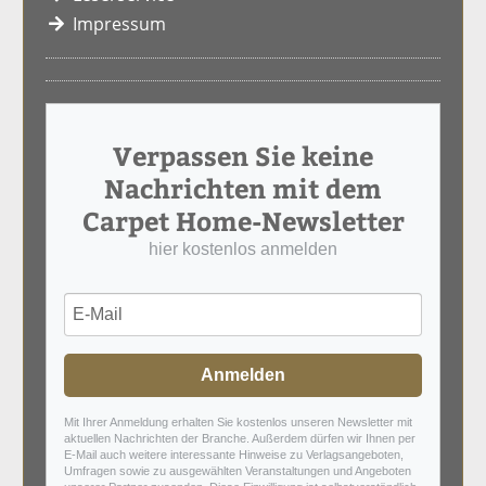
Impressum
Verpassen Sie keine
Nachrichten mit dem
Carpet Home-Newsletter
hier kostenlos anmelden
Anmelden
Mit Ihrer Anmeldung erhalten Sie kostenlos unseren Newsletter mit
aktuellen Nachrichten der Branche. Außerdem dürfen wir Ihnen per
E-Mail auch weitere interessante Hinweise zu Verlagsangeboten,
Umfragen sowie zu ausgewählten Veranstaltungen und Angeboten