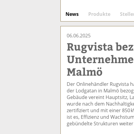
News
Produkte
Stell
06.06.2025
Rugvista be
Unternehmen
Malmö
Der Onlinehändler Rugvista 
der Lodgatan in Malmö bezog
Gebäude vereint Hauptsitz, La
wurde nach dem Nachhaltigke
zertifiziert und mit einer 850
ist es, Effizienz und Wachst
gebündelte Strukturen weiter