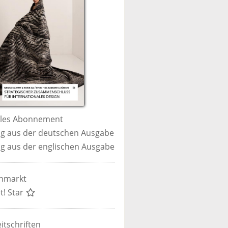
ales Abonnement
g aus der deutschen Ausgabe
g aus der englischen Ausgabe
enmarkt
t! Star
itschriften