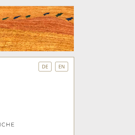
DE
EN