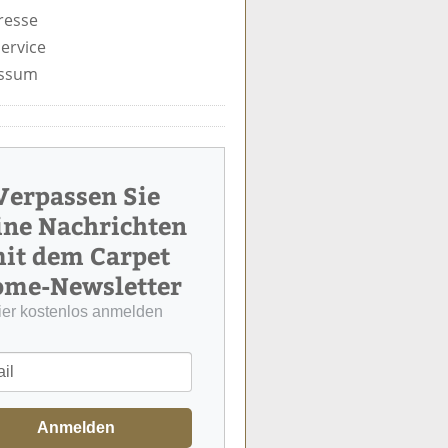
resse
ervice
ssum
Verpassen Sie
ine Nachrichten
it dem Carpet
me-Newsletter
ier kostenlos anmelden
Anmelden