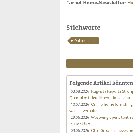
Carpet Home-Newsletter:
Hi
Stichworte
Onlinehandel
Folgende Artikel könnten 
[03.08.2026]
Rugvista Reports Stro
Quartal mit deutlichem Umsatz- u
[10.07.2026]
Online home furnishing
wächst verhalten
[29.06.2026]
Westwing opens tenth 
in Frankfurt
[09.06.2026]
Otto Group achieves be