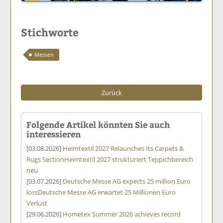
Stichworte
Messen
Zurück
Folgende Artikel könnten Sie auch
interessieren
[03.08.2026]
Heimtextil 2027 Relaunches Its Carpets &
Rugs Section
Heimtextil 2027 strukturiert Teppichbereich
neu
[03.07.2026]
Deutsche Messe AG expects 25 million Euro
loss
Deutsche Messe AG erwartet 25 Millionen Euro
Verlust
[29.06.2026]
Hometex Summer 2026 achieves record