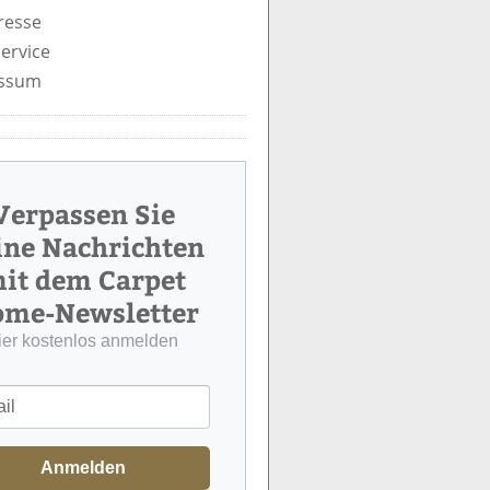
resse
ervice
ssum
Verpassen Sie
ine Nachrichten
it dem Carpet
me-Newsletter
ier kostenlos anmelden
Anmelden