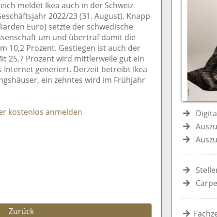
ich meldet Ikea auch in der Schweiz
e
n
e
eschäftsjahr 2022/23 (31. August). Knapp
n
n
lliarden Euro) setzte der schwedische
senschaft um und übertraf damit die
 10,2 Prozent. Gestiegen ist auch der
it 25,7 Prozent wird mittlerweile gut ein
Internet generiert. Derzeit betreibt Ikea
ngshäuser, ein zehntes wird im Frühjahr
er kostenlos anmelden
Digit
Auszu
Auszu
Stell
Carpe
Zurück
Fachze