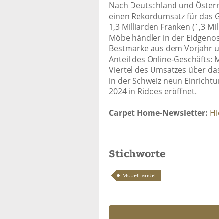
Nach Deutschland und Österre
einen Rekordumsatz für das G
1,3 Milliarden Franken (1,3 Mi
Möbelhändler in der Eidgenos
Bestmarke aus dem Vorjahr um
Anteil des Online-Geschäfts: M
Viertel des Umsatzes über das 
in der Schweiz neun Einrichtu
2024 in Riddes eröffnet.
Carpet Home-Newsletter:
Hi
Stichworte
Möbelhandel