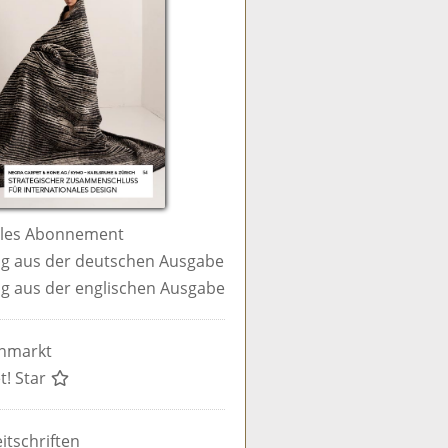
ales Abonnement
g aus der deutschen Ausgabe
g aus der englischen Ausgabe
enmarkt
t! Star
itschriften