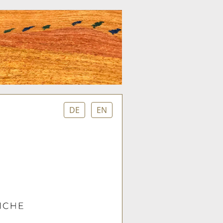
DE
EN