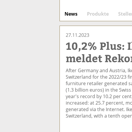
News
Produkte
Stell
27.11.2023
10,2% Plus: 
meldet Reko
After Germany and Austria, Ik
Switzerland for the 2022/23 fi
furniture retailer generated sa
(1.3 billion euros) in the Swi
year's record by 10.2 per cent
increased: at 25.7 percent, m
generated via the Internet. Ik
Switzerland, with a tenth open