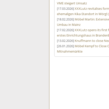
VME steigert Umsatz
[17.03.2026]
XXXLutz revitalises form
ehemaligen Kika-Standort in Wörgl (
[18.02.2026]
Möbel Martin: Extensive
Umbau in Mainz
[17.02.2026]
XXXLutz opens its first
erstes Einrichtungshaus in Branden
[13.02.2026]
Knuffmann to close Neu
[26.01.2026]
Möbel Kempf to Close C
Mitnahmemärkte