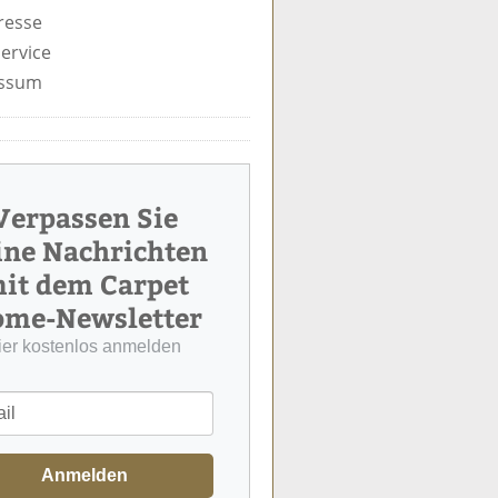
resse
ervice
ssum
Verpassen Sie
ine Nachrichten
it dem Carpet
me-Newsletter
ier kostenlos anmelden
Anmelden