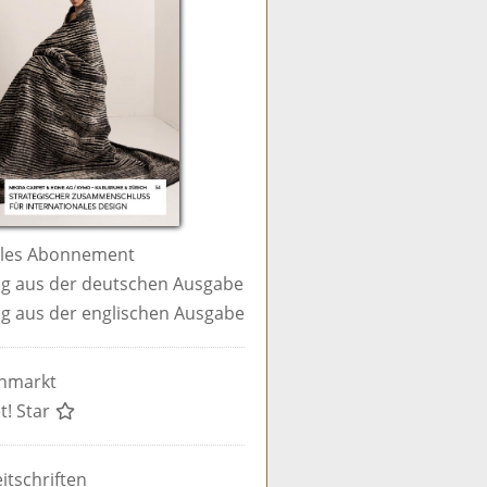
ales Abonnement
g aus der deutschen Ausgabe
g aus der englischen Ausgabe
enmarkt
t! Star
itschriften