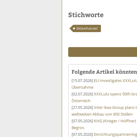
Stichworte
Möbelhandel
Folgende Artikel könnten 
[15.07.2026]
EU Investigates XXXLut
Übernahme
[02.07.2026]
XXXLutz opens 50th bra
Österreich
[27.05.2026]
Inter Ikea Group plans 
weltweiten Abbau von 850 Stellen
[07.05.2026]
KHG (Krieger / Höffner)
Begros
[07.05.2026]
Einrichtungspartnerrin