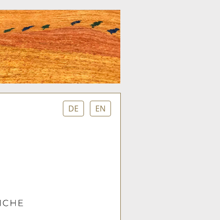
DE
EN