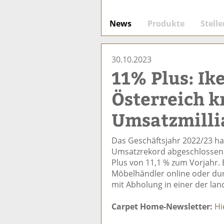
News
Produkte
Stell
30.10.2023
11% Plus: Ik
Österreich k
Umsatzmilli
Das Geschäftsjahr 2022/23 ha
Umsatzrekord abgeschlossen: 
Plus von 11,1 % zum Vorjahr. E
Möbelhändler online oder durc
mit Abholung in einer der land
Carpet Home-Newsletter:
Hi