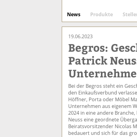
News
Produkte
Stell
19.06.2023
Begros: Gesc
Patrick Neus
Unternehm
Bei der Begros steht ein Gesc
den Einkaufsverbund verlasse
Höffner, Porta oder Möbel Ma
Unternehmen aus eigenem Wu
2024 in eine andere Branche,
Neuss eine geordnete Übergab
Beiratsvorsitzender Nicolas M
bedauert und sich für das g