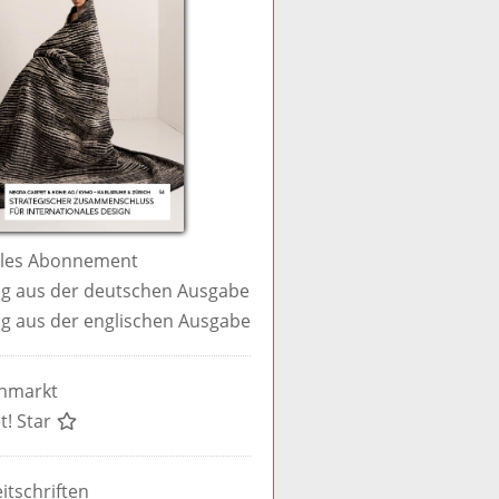
ales Abonnement
g aus der deutschen Ausgabe
g aus der englischen Ausgabe
enmarkt
t! Star
itschriften