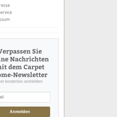
resse
ervice
ssum
Verpassen Sie
ine Nachrichten
it dem Carpet
me-Newsletter
ier kostenlos anmelden
Anmelden