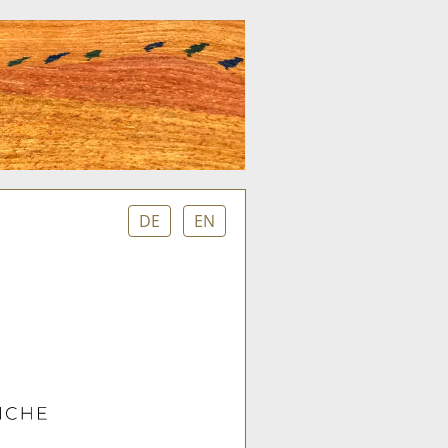
DE
EN