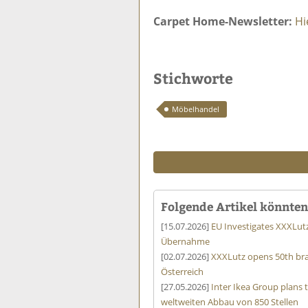
Carpet Home-Newsletter:
Hi
Stichworte
Möbelhandel
Folgende Artikel könnten 
[15.07.2026]
EU Investigates XXXLut
Übernahme
[02.07.2026]
XXXLutz opens 50th bra
Österreich
[27.05.2026]
Inter Ikea Group plans 
weltweiten Abbau von 850 Stellen