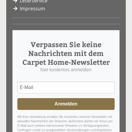
Leserservice
Impressum
Verpassen Sie keine
Nachrichten mit dem
Carpet Home-Newsletter
hier kostenlos anmelden
Anmelden
Mit Ihrer Anmeldung erhalten Sie kostenlos unseren Newsletter mit
aktuellen Nachrichten der Branche. Außerdem dürfen wir Ihnen per
E-Mail auch weitere interessante Hinweise zu Verlagsangeboten,
Umfragen sowie zu ausgewählten Veranstaltungen und Angeboten