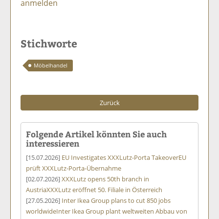
anmelden
Stichworte
Möbelhandel
Zurück
Folgende Artikel könnten Sie auch
interessieren
[15.07.2026]
EU Investigates XXXLutz-Porta Takeover
EU
prüft XXXLutz-Porta-Übernahme
[02.07.2026]
XXXLutz opens 50th branch in
Austria
XXXLutz eröffnet 50. Filiale in Österreich
[27.05.2026]
Inter Ikea Group plans to cut 850 jobs
worldwide
Inter Ikea Group plant weltweiten Abbau von