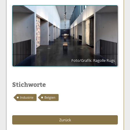
Foto/Grafik: Ragolle Rugs
Stichworte
Industrie
Belgien
Zurück