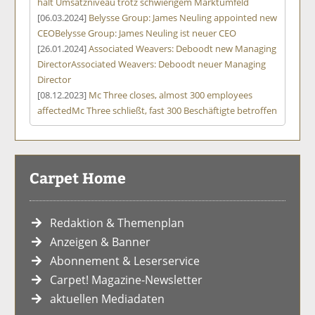
hält Umsatzniveau trotz schwierigem Marktumfeld
[06.03.2024]
Belysse Group: James Neuling appointed new
CEO
Belysse Group: James Neuling ist neuer CEO
[26.01.2024]
Associated Weavers: Deboodt new Managing
Director
Associated Weavers: Deboodt neuer Managing
Director
[08.12.2023]
Mc Three closes, almost 300 employees
affected
Mc Three schließt, fast 300 Beschäftigte betroffen
Carpet Home
Redaktion & Themenplan
Anzeigen & Banner
Abonnement & Leserservice
Carpet! Magazine-Newsletter
aktuellen Mediadaten