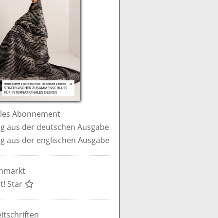
ales Abonnement
g aus der deutschen Ausgabe
g aus der englischen Ausgabe
enmarkt
t! Star
itschriften