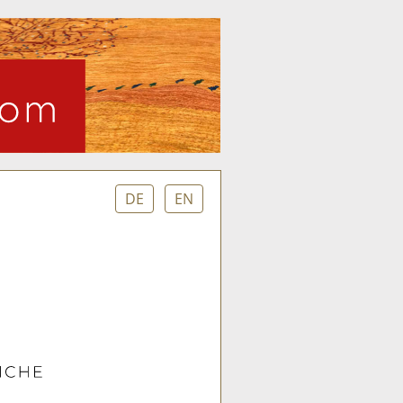
DE
EN