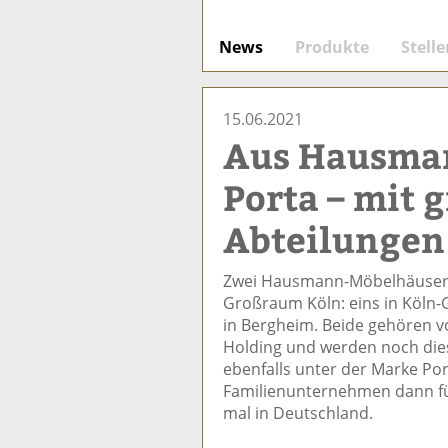
News
Produkte
Stell
15.06.2021
Aus Hausma
Porta – mit 
Abteilungen
Zwei Hausmann-Möbelhäuser
Großraum Köln: eins in Köln
in Bergheim. Beide gehören vo
Holding und werden noch die
ebenfalls unter der Marke Por
Familienunternehmen dann fü
mal in Deutschland.