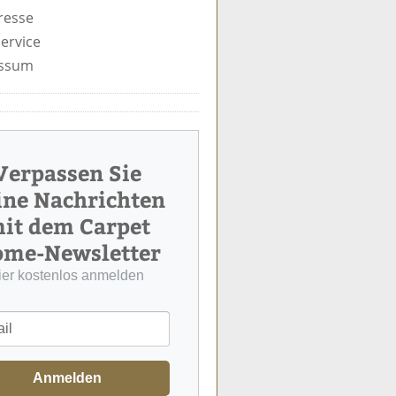
resse
ervice
ssum
Verpassen Sie
ine Nachrichten
it dem Carpet
me-Newsletter
ier kostenlos anmelden
Anmelden