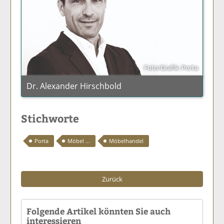
Foto/Grafik: Porta
Dr. Alexander Hirschbold
Stichworte
Porta
Möbel ...
Möbelhandel
Zurück
Folgende Artikel könnten Sie auch
interessieren