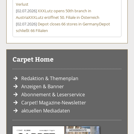
Verlust
[02.07.2026]
XXXLutz opens 50th branch in
Austria
XXXLutz eröffnet 50. Filiale in Österreich
[02.07.2026]
Depot closes 66 stores in Germany
Depot
schließt 66 Filialen
Carpet Home
Redaktion & Themenplan
Anzeigen & Banner
Abonnement & Leserservice
Carpet! Magazine-Newsletter
aktuellen Mediadaten