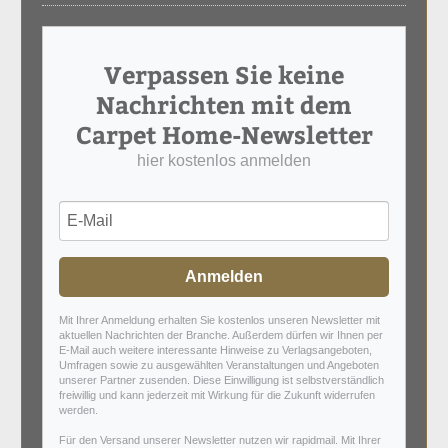
Verpassen Sie keine
Nachrichten mit dem
Carpet Home-Newsletter
hier kostenlos anmelden
Anmelden
Mit Ihrer Anmeldung erhalten Sie kostenlos unseren Newsletter mit
aktuellen Nachrichten der Branche. Außerdem dürfen wir Ihnen per
E-Mail auch weitere interessante Hinweise zu Verlagsangeboten,
Umfragen sowie zu ausgewählten Veranstaltungen und Angeboten
unserer Partner zusenden. Diese Einwilligung ist selbstverständlich
freiwillig und kann jederzeit mit Wirkung für die Zukunft widerrufen
werden.
Für den Versand unserer Newsletter nutzen wir rapidmail. Mit Ihrer