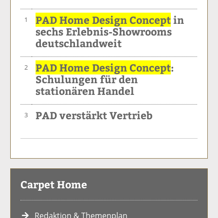
PAD Home Design Concept
in
1
sechs Erlebnis-Showrooms
deutschlandweit
PAD Home Design Concept
:
2
Schulungen für den
stationären Handel
PAD verstärkt Vertrieb
3
Carpet Home
Redaktion & Themenplan