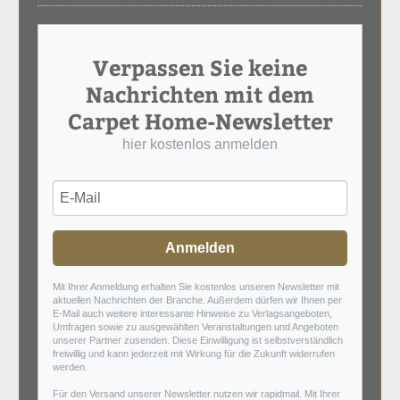
Verpassen Sie keine
Nachrichten mit dem
Carpet Home-Newsletter
hier kostenlos anmelden
Anmelden
Mit Ihrer Anmeldung erhalten Sie kostenlos unseren Newsletter mit
aktuellen Nachrichten der Branche. Außerdem dürfen wir Ihnen per
E-Mail auch weitere interessante Hinweise zu Verlagsangeboten,
Umfragen sowie zu ausgewählten Veranstaltungen und Angeboten
unserer Partner zusenden. Diese Einwilligung ist selbstverständlich
freiwillig und kann jederzeit mit Wirkung für die Zukunft widerrufen
werden.
Für den Versand unserer Newsletter nutzen wir rapidmail. Mit Ihrer