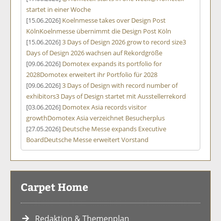
startet in einer Woche
[15.06.2026]
Koelnmesse takes over Design Post
Köln
Koelnmesse übernimmt die Design Post Köln
[15.06.2026]
3 Days of Design 2026 grow to record size
3
Days of Design 2026 wachsen auf Rekordgröße
[09.06.2026]
Domotex expands its portfolio for
2028
Domotex erweitert ihr Portfolio für 2028
[09.06.2026]
3 Days of Design with record number of
exhibitors
3 Days of Design startet mit Ausstellerrekord
[03.06.2026]
Domotex Asia records visitor
growth
Domotex Asia verzeichnet Besucherplus
[27.05.2026]
Deutsche Messe expands Executive
Board
Deutsche Messe erweitert Vorstand
Carpet Home
Redaktion & Themenplan