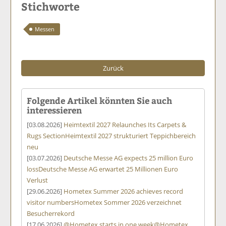
Stichworte
Messen
Zurück
Folgende Artikel könnten Sie auch
interessieren
[03.08.2026]
Heimtextil 2027 Relaunches Its Carpets &
Rugs Section
Heimtextil 2027 strukturiert Teppichbereich
neu
[03.07.2026]
Deutsche Messe AG expects 25 million Euro
loss
Deutsche Messe AG erwartet 25 Millionen Euro
Verlust
[29.06.2026]
Hometex Summer 2026 achieves record
visitor numbers
Hometex Sommer 2026 verzeichnet
Besucherrekord
[17.06.2026]
@Hometex starts in one week
@Hometex