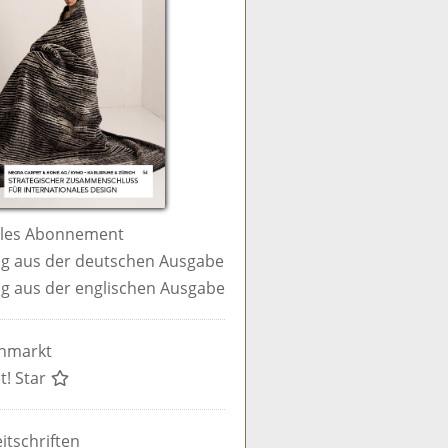
ales Abonnement
g aus der deutschen Ausgabe
g aus der englischen Ausgabe
enmarkt
t! Star
itschriften