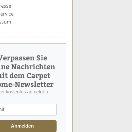
resse
ervice
ssum
Verpassen Sie
ine Nachrichten
it dem Carpet
me-Newsletter
ier kostenlos anmelden
Anmelden