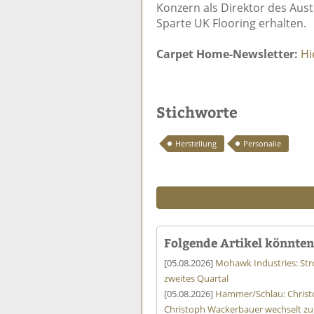
Konzern als Direktor des Aust
Sparte UK Flooring erhalten.
Carpet Home-Newsletter:
Hi
Stichworte
Herstellung
Personalie
Folgende Artikel könnten 
[05.08.2026]
Mohawk Industries: St
zweites Quartal
[05.08.2026]
Hammer/Schlau: Christ
Christoph Wackerbauer wechselt zu