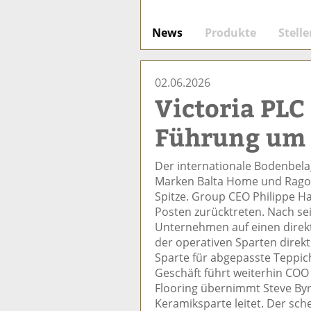
News
Produkte
Stell
02.06.2026
Victoria PLC
Führung um
Der internationale Bodenbela
Marken Balta Home und Ragol
Spitze. Group CEO Philippe H
Posten zurücktreten. Nach se
Unternehmen auf einen direkt
der operativen Sparten direk
Sparte für abgepasste Teppic
Geschäft führt weiterhin CO
Flooring übernimmt Steve Byr
Keramiksparte leitet. Der sc