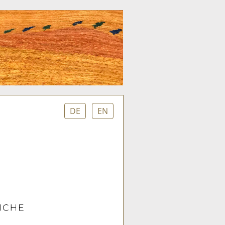
DE
EN