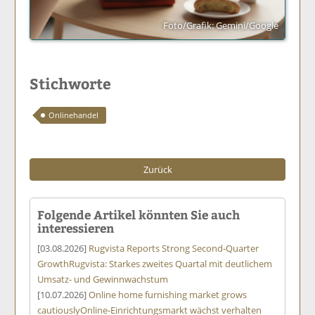
Foto/Grafik: Gemini/Google
Stichworte
Onlinehandel
Zurück
Folgende Artikel könnten Sie auch
interessieren
[03.08.2026]
Rugvista Reports Strong Second-Quarter
Growth
Rugvista: Starkes zweites Quartal mit deutlichem
Umsatz- und Gewinnwachstum
[10.07.2026]
Online home furnishing market grows
cautiously
Online-Einrichtungsmarkt wächst verhalten