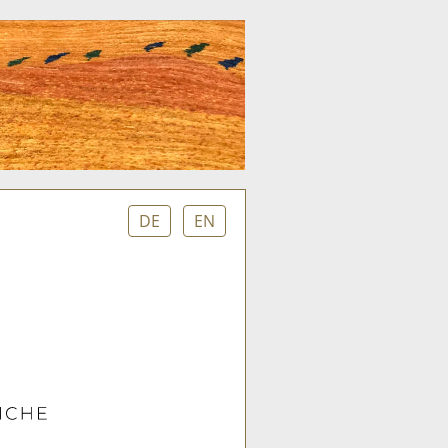
DE
EN