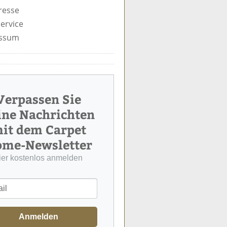
resse
ervice
ssum
Verpassen Sie
ine Nachrichten
it dem Carpet
me-Newsletter
ier kostenlos anmelden
Anmelden