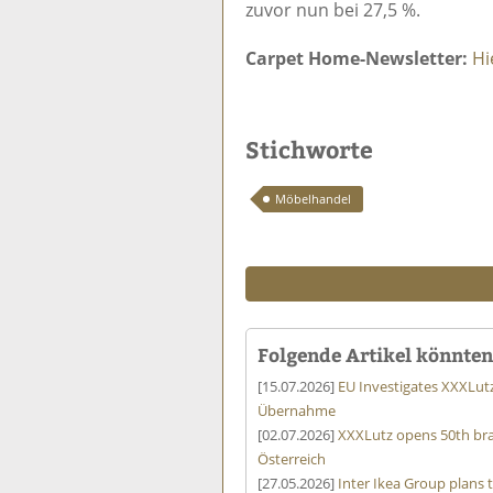
zuvor nun bei 27,5 %.
Carpet Home-Newsletter:
Hi
Stichworte
Möbelhandel
Folgende Artikel könnten 
[15.07.2026]
EU Investigates XXXLut
Übernahme
[02.07.2026]
XXXLutz opens 50th bra
Österreich
[27.05.2026]
Inter Ikea Group plans 