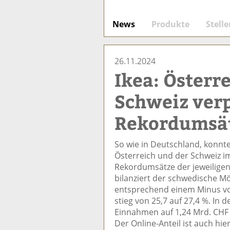
News
Produkte
Stell
26.11.2024
Ikea: Österr
Schweiz ver
Rekordumsät
So wie in Deutschland, konnte
Österreich und der Schweiz im
Rekordumsätze der jeweiligen 
bilanziert der schwedische M
entsprechend einem Minus von
stieg von 25,7 auf 27,4 %. In 
Einnahmen auf 1,24 Mrd. CHF 
Der Online-Anteil ist auch hi