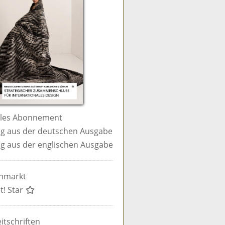
ales Abonnement
g aus der deutschen Ausgabe
g aus der englischen Ausgabe
enmarkt
t! Star
itschriften