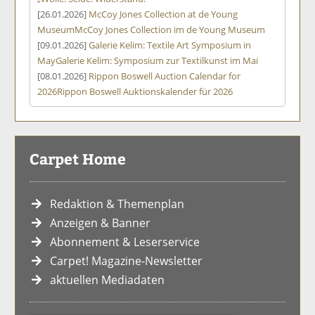
[26.01.2026]
McCoy Jones Collection at de Young
Museum
McCoy Jones Collection im de Young Museum
[09.01.2026]
Galerie Kelim: Textile Art Symposium in
May
Galerie Kelim: Symposium zur Textilkunst im Mai
[08.01.2026]
Rippon Boswell Auction Calendar for
2026
Rippon Boswell Auktionskalender für 2026
Carpet Home
Redaktion & Themenplan
Anzeigen & Banner
Abonnement & Leserservice
Carpet! Magazine-Newsletter
aktuellen Mediadaten