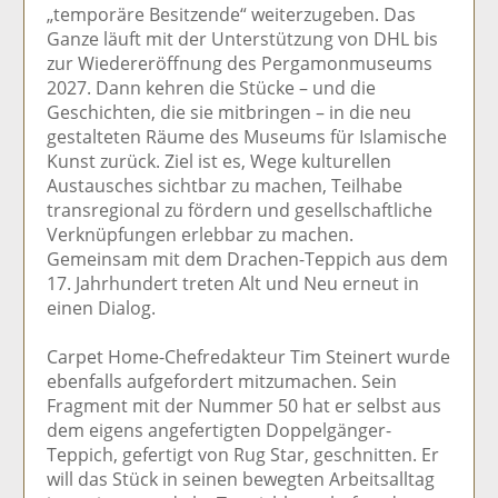
„temporäre Besitzende“ weiterzugeben. Das
Ganze läuft mit der Unterstützung von DHL bis
zur Wiedereröffnung des Pergamonmuseums
2027. Dann kehren die Stücke – und die
Geschichten, die sie mitbringen – in die neu
gestalteten Räume des Museums für Islamische
Kunst zurück. Ziel ist es, Wege kulturellen
Austausches sichtbar zu machen, Teilhabe
transregional zu fördern und gesellschaftliche
Verknüpfungen erlebbar zu machen.
Gemeinsam mit dem Drachen-Teppich aus dem
17. Jahrhundert treten Alt und Neu erneut in
einen Dialog.
Carpet Home-Chefredakteur Tim Steinert wurde
ebenfalls aufgefordert mitzumachen. Sein
Fragment mit der Nummer 50 hat er selbst aus
dem eigens angefertigten Doppelgänger-
Teppich, gefertigt von Rug Star, geschnitten. Er
will das Stück in seinen bewegten Arbeitsalltag