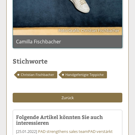
Foto/Grafik: Christian Fischbacher
Camilla Fischbacher
Stichworte
Christian Fischbacher
Handgefertigte Teppiche
Zurück
Folgende Artikel könnten Sie auch
interessieren
[25.01.2022]
PAD strengthens sales team
PAD verstärkt