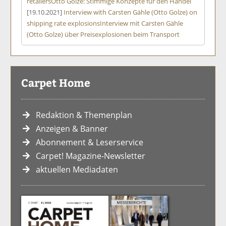
retailers
Otto Golze: Stimmige Konzepte für den Handel
[19.10.2021]
Interview with Carsten Gähle (Otto Golze) on
shipping rate explosions
Interview mit Carsten Gähle
(Otto Golze) über Preisexplosionen beim Transport
Carpet Home
Redaktion & Themenplan
Anzeigen & Banner
Abonnement & Leserservice
Carpet! Magazine-Newsletter
aktuellen Mediadaten