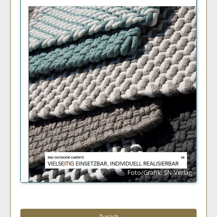
Foto/Grafik: SN-Verlag
Zurück