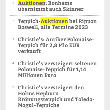
Auktionen
: Bonhams
1
übernimmt auch Skinner
Teppich-
Auktionen
bei Rippon
2
Boswell, alle Termine 2023
Christie’s: Antiker Polonaise-
3
Teppich für 2,8 Mio EUR
verkauft
Christie’s versteigert seltenen
4
Polonaise-Teppich für 1,14
Millionen Euro
Christie’s versteigert den
5
Holms Hepburn
Krönungsteppich und Toledo-
Mogul-Teppiche